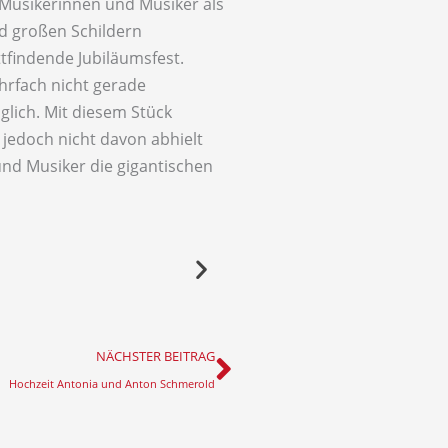
 Musikerinnen und Musiker als
d großen Schildern
tfindende Jubiläumsfest.
hrfach nicht gerade
lich. Mit diesem Stück
jedoch nicht davon abhielt
nd Musiker die gigantischen
Nächster
NÄCHSTER BEITRAG
Hochzeit Antonia und Anton Schmerold