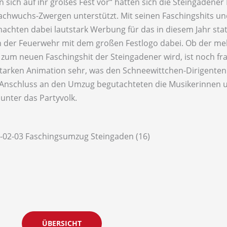
sich auf ihr großes Fest vor“ hatten sich die Steingadener
achwuchs-Zwergen unterstützt. Mit seinen Faschingshits un
achten dabei lautstark Werbung für das in diesem Jahr stat
en der Feuerwehr mit dem großen Festlogo dabei. Ob der me
m neuen Faschingshit der Steingadener wird, ist noch frag
starken Animation sehr, was den Schneewittchen-Dirigenten 
m Anschluss an den Umzug begutachteten die Musikerinnen u
nter das Partyvolk.
ÜBERSICHT