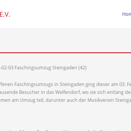
.V.
Ho
enen Faschingsumzugs in Steingaden ging dieser am 03. Fe
usende Besucher in das Welfendorf, wo sie sich entlang d
n am Umzug teil, darunter auch der Musikverein Steingade