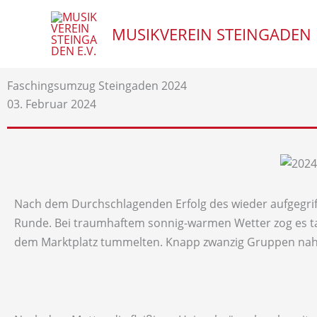
Zum
Inhalt
MUSIKVEREIN STEINGADEN E
springen
Faschingsumzug Steingaden 2024
03. Februar 2024
Nach dem Durchschlagenden Erfolg des wieder aufgegriff
Runde. Bei traumhaftem sonnig-warmen Wetter zog es ta
dem Marktplatz tummelten. Knapp zwanzig Gruppen nahme