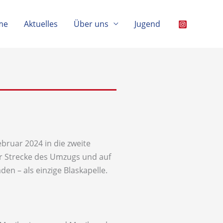
me
Aktuelles
Über uns
Jugend
bruar 2024 in die zweite
er Strecke des Umzugs und auf
n – als einzige Blaskapelle.