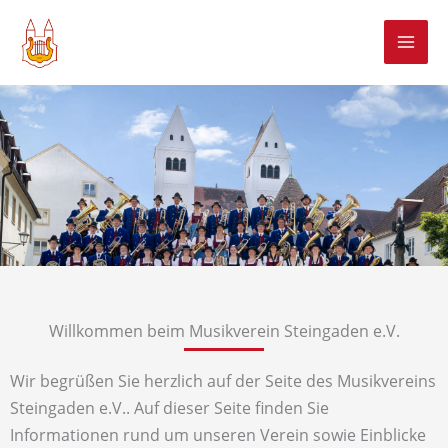
Zum
Inhalt
springen
Willkommen beim Musikverein Steingaden e.V.
Wir begrüßen Sie herzlich auf der Seite des Musikvereins
Steingaden e.V.. Auf dieser Seite finden Sie
Informationen rund um unseren Verein sowie Einblicke