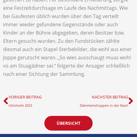
eine Festzeltdurchsage im Laufe des Nachmittags. Wie
bei Gaufesten üblich wurden über den Tag verteilt
immer wieder gefundene Gegenstände oder auch
Kinder an der Bühne abgegeben, deren Besitzer bzw.
Eltern gesucht wurden. Zu den Fundstücken zählte
diesmal auch ein Stapel Sterbebilder, die wohl aus einer
Joppe gerutscht waren. „So wies ausschaugt muas wohl
vo am Stuagädner sei.“ folgerte der Ansager schließlich
nach einer Sichtung der Sammlung.
Zurück
N
VORIGER BEITRAG
NÄCHSTER BEITRAG
Ulrichsritt 2023
Dämmerschoppen in der Illach
ÜBERSICHT