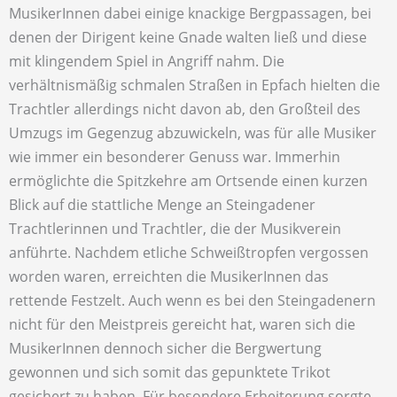
MusikerInnen dabei einige knackige Bergpassagen, bei
denen der Dirigent keine Gnade walten ließ und diese
mit klingendem Spiel in Angriff nahm. Die
verhältnismäßig schmalen Straßen in Epfach hielten die
Trachtler allerdings nicht davon ab, den Großteil des
Umzugs im Gegenzug abzuwickeln, was für alle Musiker
wie immer ein besonderer Genuss war. Immerhin
ermöglichte die Spitzkehre am Ortsende einen kurzen
Blick auf die stattliche Menge an Steingadener
Trachtlerinnen und Trachtler, die der Musikverein
anführte. Nachdem etliche Schweißtropfen vergossen
worden waren, erreichten die MusikerInnen das
rettende Festzelt. Auch wenn es bei den Steingadenern
nicht für den Meistpreis gereicht hat, waren sich die
MusikerInnen dennoch sicher die Bergwertung
gewonnen und sich somit das gepunktete Trikot
gesichert zu haben. Für besondere Erheiterung sorgte